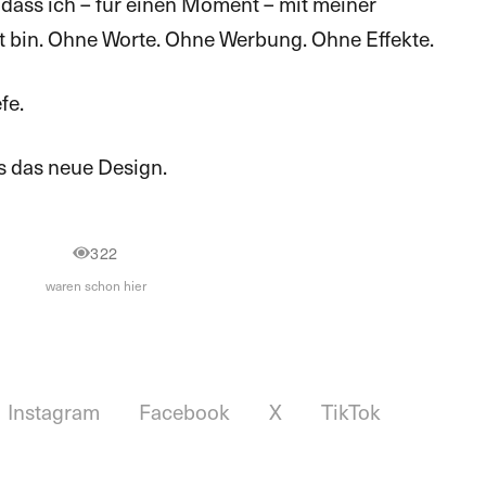
, dass ich – für einen Moment – mit meiner
 bin. Ohne Worte. Ohne Werbung. Ohne Effekte.
fe.
as das neue Design.
322
waren schon hier
Instagram
Facebook
X
TikTok