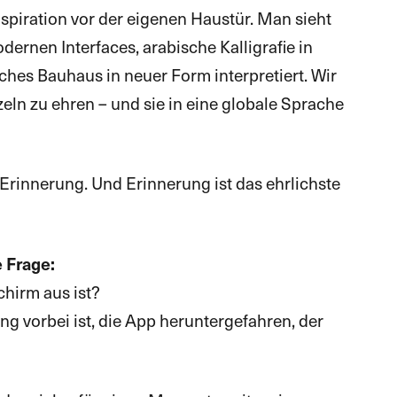
nspiration vor der eigenen Haustür. Man sieht
ernen Interfaces, arabische Kalligrafie in
hes Bauhaus in neuer Form interpretiert. Wir
eln zu ehren – und sie in eine globale Sprache
t Erinnerung. Und Erinnerung ist das ehrlichste
 Frage:
chirm aus ist?
ng vorbei ist, die App heruntergefahren, der