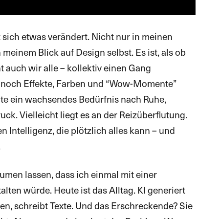
 sich etwas verändert. Nicht nur in meinen
meinem Blick auf Design selbst. Es ist, als ob
t auch wir alle – kollektiv einen Gang
r noch Effekte, Farben und “Wow-Momente”
ute ein wachsendes Bedürfnis nach Ruhe,
ck. Vielleicht liegt es an der Reizüberflutung.
n Intelligenz, die plötzlich alles kann – und
.
äumen lassen, dass ich einmal mit einer
en würde. Heute ist das Alltag. KI generiert
tten, schreibt Texte. Und das Erschreckende? Sie