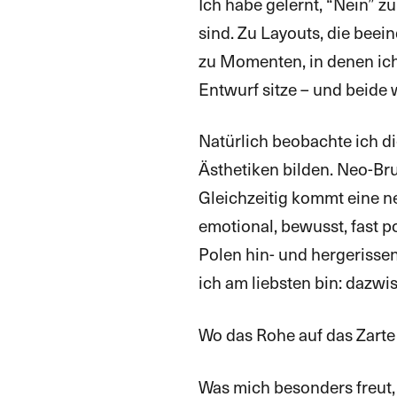
Ich habe gelernt, “Nein” zu
sind. Zu Layouts, die beein
zu Momenten, in denen ich
Entwurf sitze – und beide 
Natürlich beobachte ich di
Ästhetiken bilden. Neo-Brut
Gleichzeitig kommt eine n
emotional, bewusst, fast p
Polen hin- und hergerissen.
ich am liebsten bin: dazwi
Wo das Rohe auf das Zarte tr
Was mich besonders freut, 