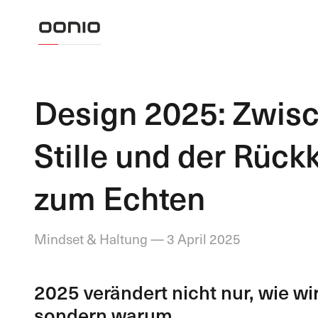
Design 2025: Zwisc
Stille und der Rück
zum Echten
Mindset & Haltung — 3 April 2025
2025 verändert nicht nur, wie wir
sondern warum.