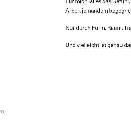
Für mich ist es das Gefühl
Arbeit jemandem begegnet
Nur durch Form. Raum. Tie
Und vielleicht ist genau d
um