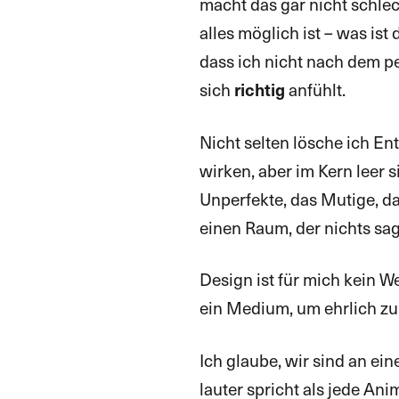
macht das gar nicht schle
alles möglich ist – was is
dass ich nicht nach dem p
sich
anfühlt.
richtig
Nicht selten lösche ich Ent
wirken, aber im Kern leer 
Unperfekte, das Mutige, da
einen Raum, der nichts sagt
Design ist für mich kein 
ein Medium, um ehrlich zu 
Ich glaube, wir sind an 
lauter spricht als jede Ani