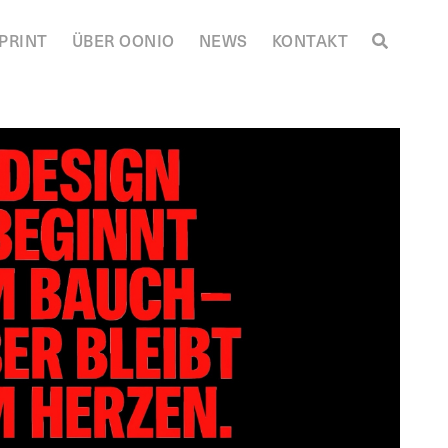
PRINT
ÜBER OONIO
NEWS
KONTAKT