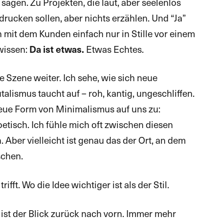
 sagen. Zu Projekten, die laut, aber seelenlos
drucken sollen, aber nichts erzählen. Und “Ja”
 mit dem Kunden einfach nur in Stille vor einem
wissen:
Etwas Echtes.
Da ist etwas.
e Szene weiter. Ich sehe, wie sich neue
alismus taucht auf – roh, kantig, ungeschliffen.
eue Form von Minimalismus auf uns zu:
oetisch. Ich fühle mich oft zwischen diesen
 Aber vielleicht ist genau das der Ort, an dem
schen.
ifft. Wo die Idee wichtiger ist als der Stil.
ist der Blick zurück nach vorn. Immer mehr