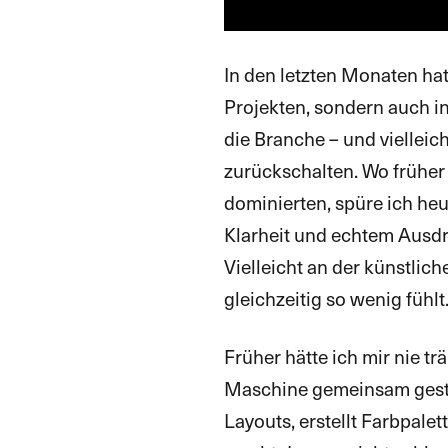
In den letzten Monaten hat
Projekten, sondern auch in 
die Branche – und vielleich
zurückschalten. Wo frühe
dominierten, spüre ich he
Klarheit und echtem Ausdru
Vielleicht an der künstliche
gleichzeitig so wenig fühlt
Früher hätte ich mir nie tr
Maschine gemeinsam gestalt
Layouts, erstellt Farbpale