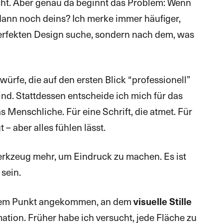
cht. Aber genau da beginnt das Problem: Wenn
t dann noch deins? Ich merke immer häufiger,
erfekten Design suche, sondern nach dem, was
würfe, die auf den ersten Blick “professionell”
sind. Stattdessen entscheide ich mich für das
s Menschliche. Für eine Schrift, die atmet. Für
 – aber alles fühlen lässt.
Werkzeug mehr, um Eindruck zu machen. Es ist
sein.
einem Punkt angekommen, an dem
visuelle Stille
mation. Früher habe ich versucht, jede Fläche zu