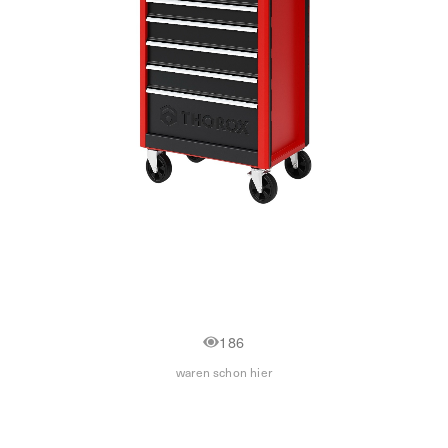
186
waren schon hier