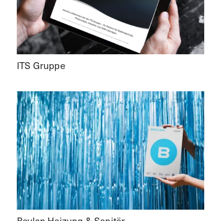
ITS Gruppe
Baylan Heizung & Sanitär