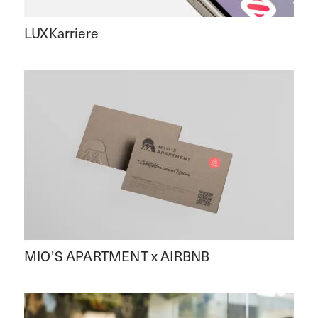
LUXKarriere
MIO’S APARTMENT x AIRBNB