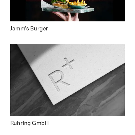
Jamm’s Burger
RuhrIng GmbH