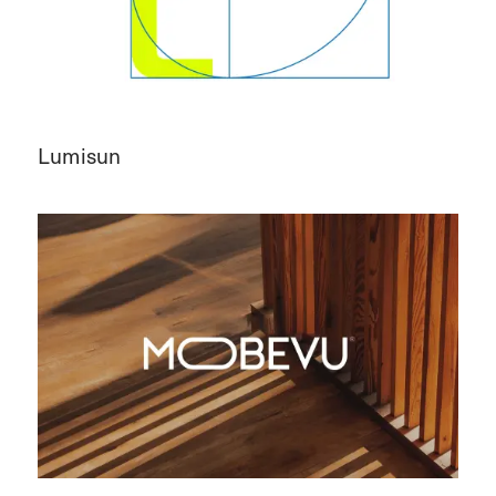
Lumisun