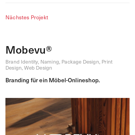
Nächstes Projekt
Mobevu®
Brand Identity, Naming, Package Design, Print
Design, Web Design
Branding für ein Möbel-Onlineshop.