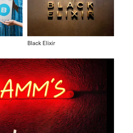
Black Elixir