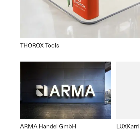
THOROX Tools
ARMA Handel GmbH
LUXKarri