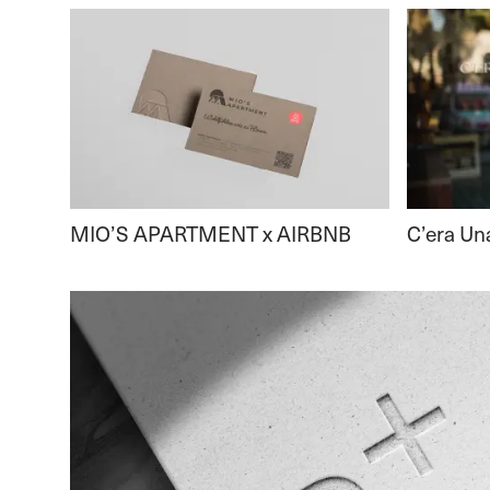
MIO’S APARTMENT x AIRBNB
C’era Un