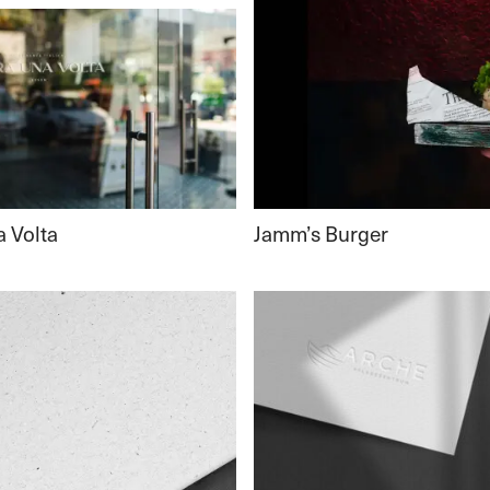
Jamm’s Burger
a Volta