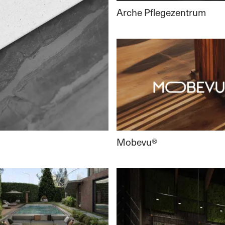
Arche Pflegezentrum
Mobevu®