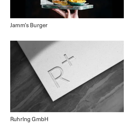
Jamm’s Burger
RuhrIng GmbH