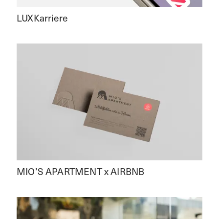
LUXKarriere
MIO’S APARTMENT x AIRBNB