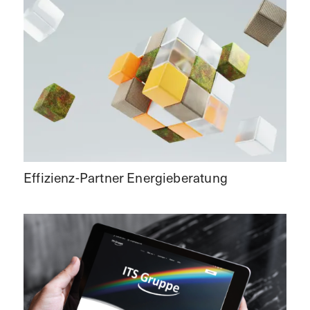
Effizienz-Partner Energieberatung