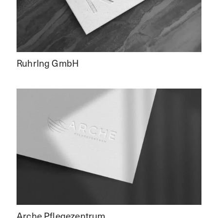
RuhrIng GmbH
Arche Pflegezentrum