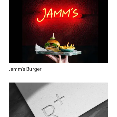
Jamm’s Burger