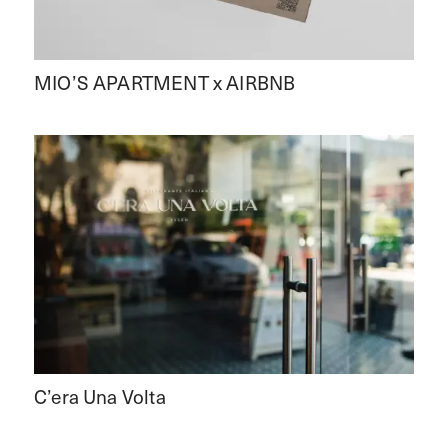
MIO’S APARTMENT x AIRBNB
C’era Una Volta