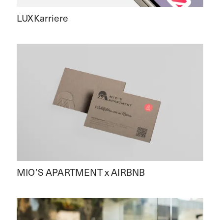
LUXKarriere
MIO’S APARTMENT x AIRBNB