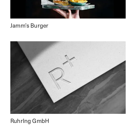
Jamm’s Burger
RuhrIng GmbH