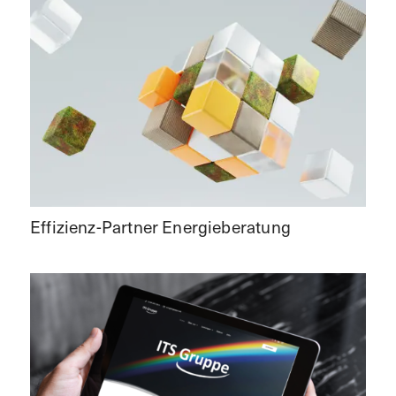
Effizienz-Partner Energieberatung