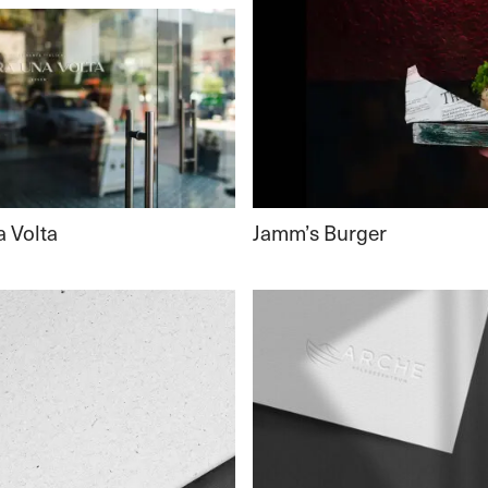
Jamm’s Burger
a Volta