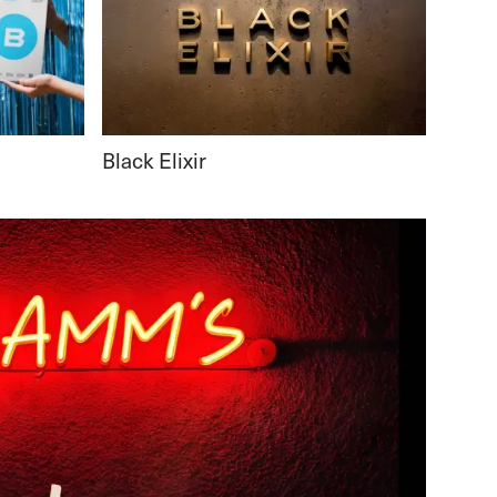
Black Elixir