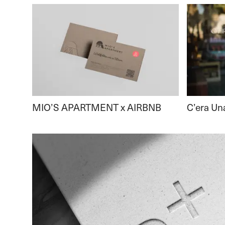
MIO’S APARTMENT x AIRBNB
C’era Un