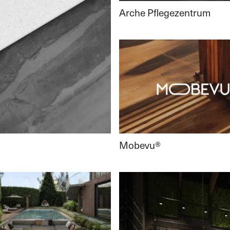
Arche Pflegezentrum
Mobevu®