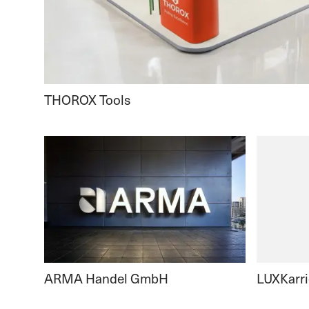
THOROX Tools
ARMA Handel GmbH
LUXKarri