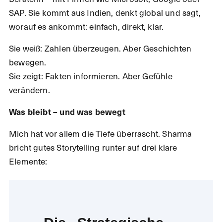
SAP. Sie kommt aus Indien, denkt global und sagt,
worauf es ankommt: einfach, direkt, klar.
Sie weiß: Zahlen überzeugen. Aber Geschichten
bewegen.
Sie zeigt: Fakten informieren. Aber Gefühle
verändern.
Was bleibt – und was bewegt
Mich hat vor allem die Tiefe überrascht. Sharma
bricht gutes Storytelling runter auf drei klare
Elemente: