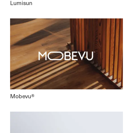
Lumisun
Mobevu®