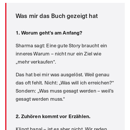
Was mir das Buch gezeigt hat
1. Worum geht’s am Anfang?
Sharma sagt: Eine gute Story braucht ein
inneres Warum – nicht nur ein Ziel wie
„mehr verkaufen“.
Das hat bei mir was ausgelöst. Weil genau
das oft fehlt. Nicht: „Was will ich erreichen?“
Sondern: „Was muss gesagt werden – weil’s
gesagt werden muss.“
2. Zuhören kommt vor Erzählen.
Klingt banal – ist es aber nicht. Wir reden