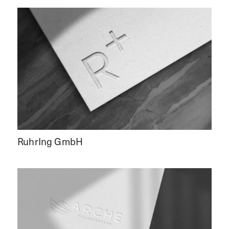
RuhrIng GmbH