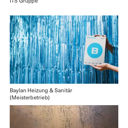
ITS Gruppe
Baylan Heizung & Sanitär
(Meisterbetrieb)