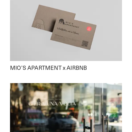
MIO’S APARTMENT x AIRBNB