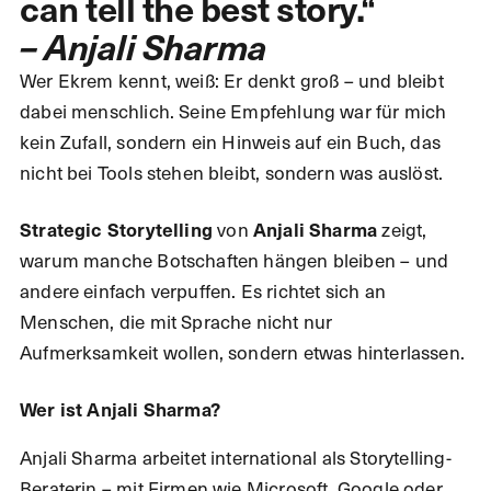
can tell the best story.“
– Anjali Sharma
Wer Ekrem kennt, weiß: Er denkt groß – und bleibt
dabei menschlich. Seine Empfehlung war für mich
kein Zufall, sondern ein Hinweis auf ein Buch, das
nicht bei Tools stehen bleibt, sondern was auslöst.
Strategic Storytelling
von
Anjali Sharma
zeigt,
warum manche Botschaften hängen bleiben – und
andere einfach verpuffen. Es richtet sich an
Menschen, die mit Sprache nicht nur
Aufmerksamkeit wollen, sondern etwas hinterlassen.
Wer ist Anjali Sharma?
Anjali Sharma arbeitet international als Storytelling-
Beraterin – mit Firmen wie Microsoft, Google oder