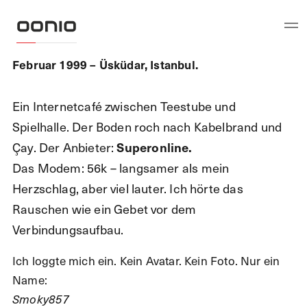
Februar 1999 – Üsküdar, Istanbul.
Ein Internetcafé zwischen Teestube und
Spielhalle. Der Boden roch nach Kabelbrand und
Çay. Der Anbieter:
Superonline.
Das Modem: 56k – langsamer als mein
Herzschlag, aber viel lauter. Ich hörte das
Rauschen wie ein Gebet vor dem
Verbindungsaufbau.
Ich loggte mich ein. Kein Avatar. Kein Foto. Nur ein
Name:
Smoky857