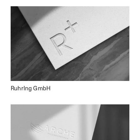
RuhrIng GmbH