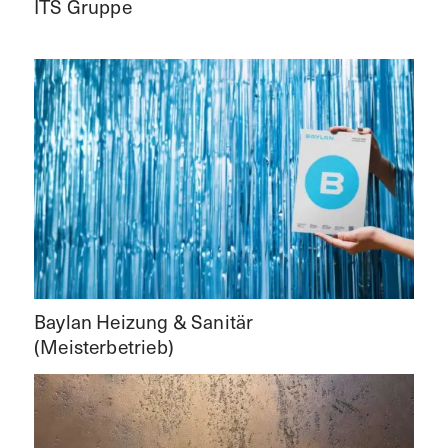
ITS Gruppe
Baylan Heizung & Sanitär
(Meisterbetrieb)