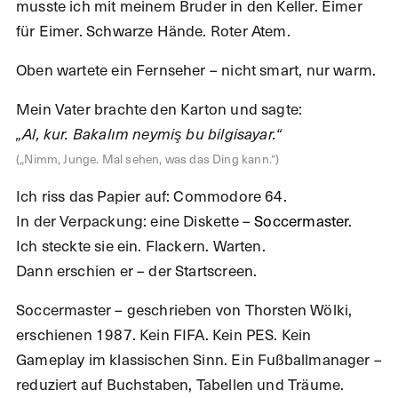
musste ich mit meinem Bruder in den Keller. Eimer
für Eimer. Schwarze Hände. Roter Atem.
Oben wartete ein Fernseher – nicht smart, nur warm.
Mein Vater brachte den Karton und sagte:
„Al, kur. Bakalım neymiş bu bilgisayar.“
(„Nimm, Junge. Mal sehen, was das Ding kann.“)
Ich riss das Papier auf: Commodore 64.
In der Verpackung: eine Diskette –
Soccermaster
.
Ich steckte sie ein. Flackern. Warten.
Dann erschien er – der Startscreen.
Soccermaster – geschrieben von Thorsten Wölki,
erschienen 1987. Kein FIFA. Kein PES. Kein
Gameplay im klassischen Sinn. Ein Fußballmanager –
reduziert auf Buchstaben, Tabellen und Träume.