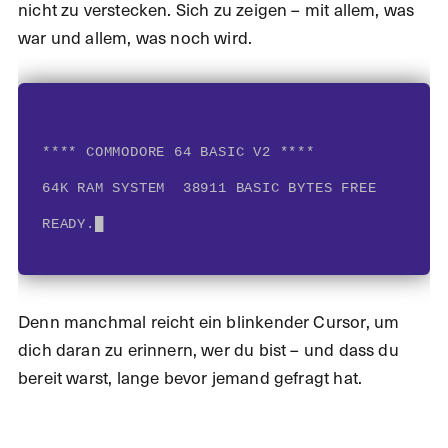
nicht zu verstecken. Sich zu zeigen – mit allem, was
war und allem, was noch wird.
**** COMMODORE 64 BASIC V2 ****
64K RAM SYSTEM  38911 BASIC BYTES FREE
READY.
Denn manchmal reicht ein blinkender Cursor, um
dich daran zu erinnern, wer du bist – und dass du
bereit warst, lange bevor jemand gefragt hat.