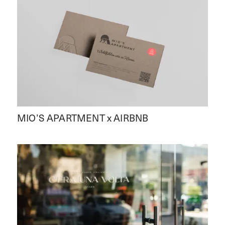
MIO’S APARTMENT x AIRBNB