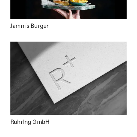
Jamm’s Burger
RuhrIng GmbH