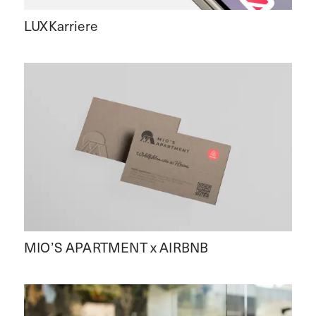
LUXKarriere
MIO’S APARTMENT x AIRBNB