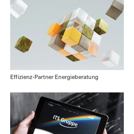
Effizienz-Partner Energieberatung