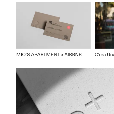
MIO’S APARTMENT x AIRBNB
C’era Un