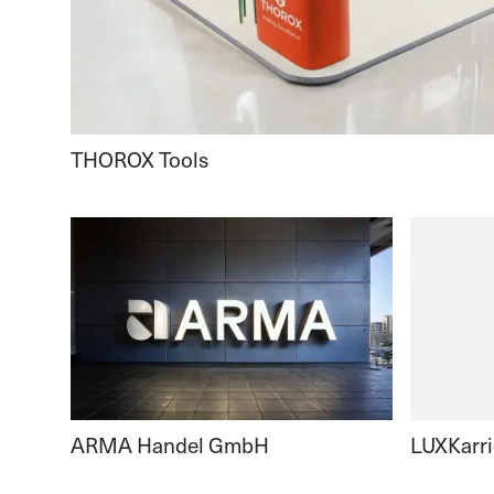
THOROX Tools
ARMA Handel GmbH
LUXKarri