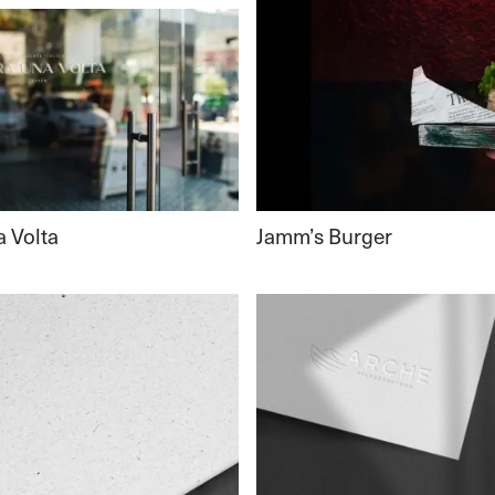
Jamm’s Burger
a Volta