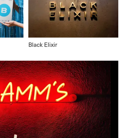
Black Elixir