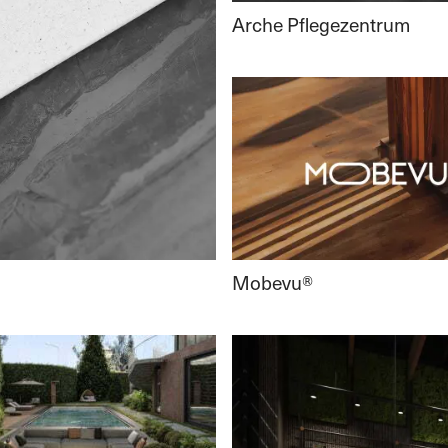
Arche Pflegezentrum
Mobevu®