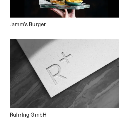
Jamm’s Burger
RuhrIng GmbH