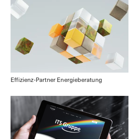
Effizienz-Partner Energieberatung