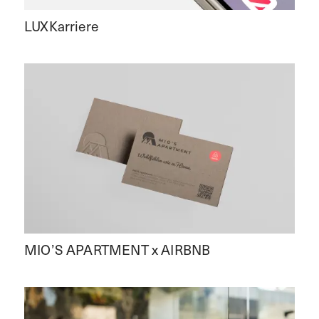
LUXKarriere
MIO’S APARTMENT x AIRBNB