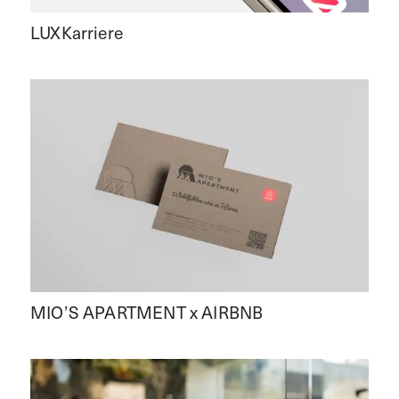
LUXKarriere
MIO’S APARTMENT x AIRBNB