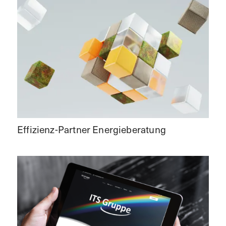
Effizienz-Partner Energieberatung