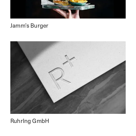
Jamm’s Burger
RuhrIng GmbH