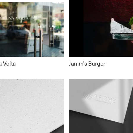
Jamm’s Burger
a Volta