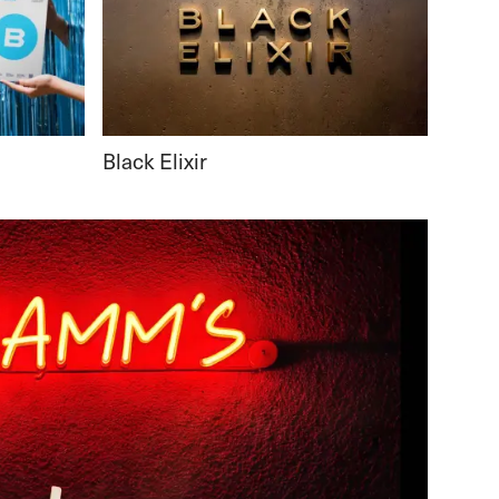
Black Elixir