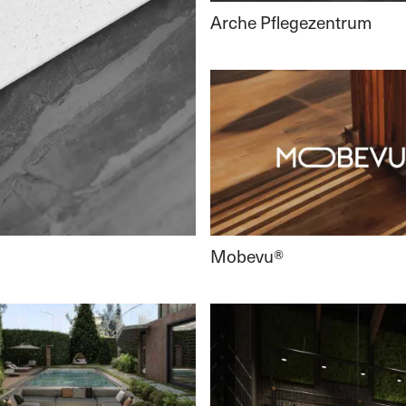
Arche Pflegezentrum
Mobevu®