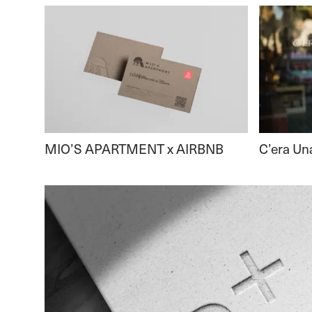
MIO’S APARTMENT x AIRBNB
C’era Un