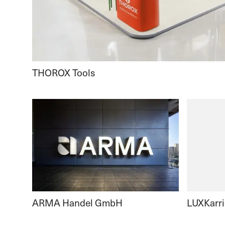
THOROX Tools
ARMA Handel GmbH
LUXKarri