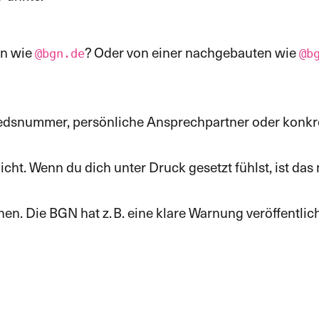
in wie
? Oder von einer nachgebauten wie
@bgn.de
@b
gliedsnummer, persönliche Ansprechpartner oder ko
cht. Wenn du dich unter Druck gesetzt fühlst, ist das 
en. Die BGN hat z. B. eine klare Warnung veröffentlich