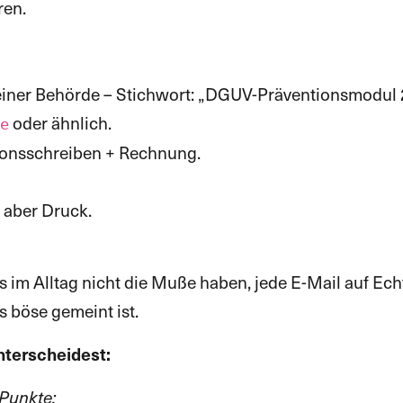
ren.
einer Behörde – Stichwort: „DGUV-Präventionsmodul 
oder ähnlich.
e
ationsschreiben + Rechnung.
t aber Druck.
s im Alltag nicht die Muße haben, jede E-Mail auf Echt
 böse gemeint ist.
nterscheidest:
 Punkte: