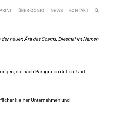
PRINT
ÜBER OONIO
NEWS
KONTAKT
n in der neuen Ära des Scams. Diesmal im Namen
nungen, die nach Paragrafen duften. Und
ostfächer kleiner Unternehmen und