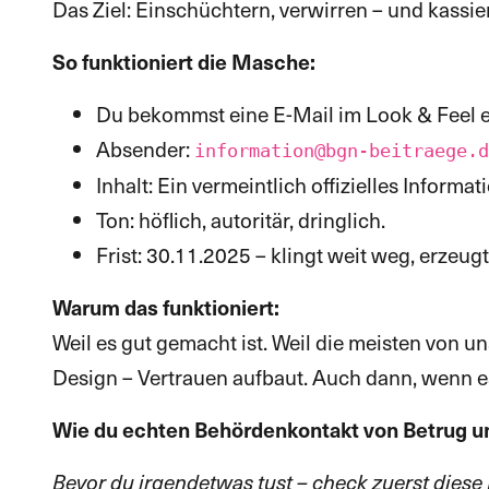
Das Ziel: Einschüchtern, verwirren – und kassie
So funktioniert die Masche:
Du bekommst eine E-Mail im Look & Feel 
Absender:
information@bgn-beitraege.d
Inhalt: Ein vermeintlich offizielles Inform
Ton: höflich, autoritär, dringlich.
Frist: 30.11.2025 – klingt weit weg, erzeug
Warum das funktioniert:
Weil es gut gemacht ist. Weil die meisten von un
Design – Vertrauen aufbaut. Auch dann, wenn es
Wie du echten Behördenkontakt von Betrug u
Bevor du irgendetwas tust – check zuerst diese