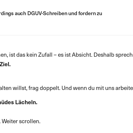
rdings auch DGUV-Schreiben und fordern zu
, ist das kein Zufall – es ist Absicht. Deshalb sprec
Ziel.
lten willst, frag doppelt. Und wenn du mit uns arbeite
 müdes Lächeln.
Weiter scrollen.