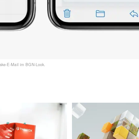
 Fake-E-Mail im BGN-Look.