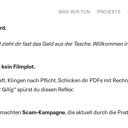
WAS WIR TUN
PROJEKTE
rd.
und zieht dir fast das Geld aus der Tasche. Willkomme
ein Filmplot.
t. Klingen nach Pflicht. Schicken dir PDFs mit Rech
 fällig“
spürst du diesen Reflex:
 gemachten
Scam-Kampagne
, die aktuell durch die P