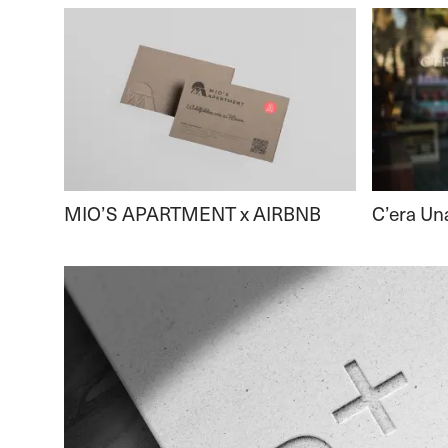
MIO’S APARTMENT x AIRBNB
C’era Un