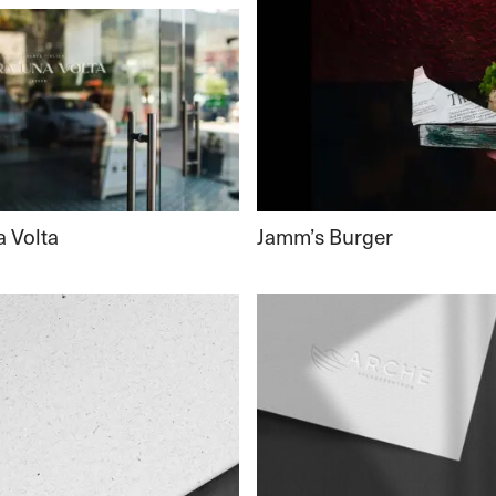
Jamm’s Burger
a Volta