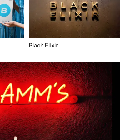
Black Elixir