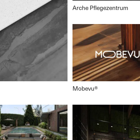
Arche Pflegezentrum
Mobevu®