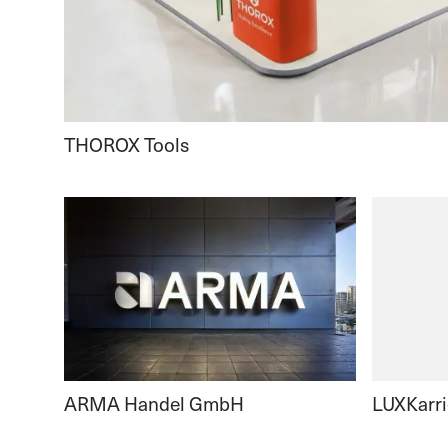
THOROX Tools
ARMA Handel GmbH
LUXKarri