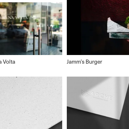
Jamm’s Burger
a Volta