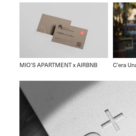
MIO’S APARTMENT x AIRBNB
C’era Un