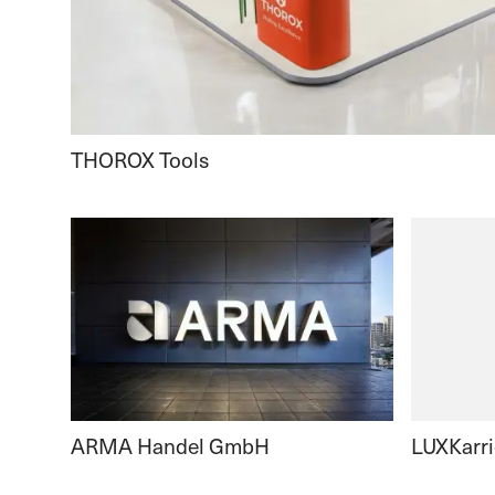
THOROX Tools
ARMA Handel GmbH
LUXKarri