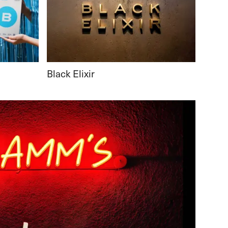
Black Elixir