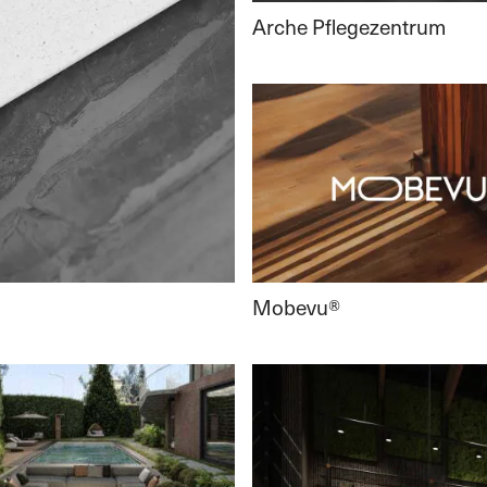
Arche Pflegezentrum
Mobevu®