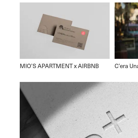
MIO’S APARTMENT x AIRBNB
C’era Un