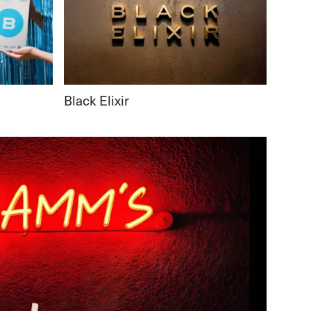
Black Elixir