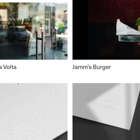
Jamm’s Burger
a Volta