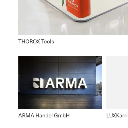
THOROX Tools
ARMA Handel GmbH
LUXKarri