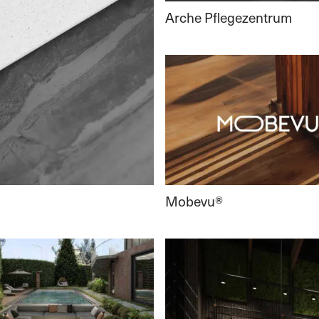
Arche Pflegezentrum
Mobevu®