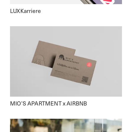
LUXKarriere
MIO’S APARTMENT x AIRBNB