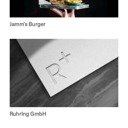
Jamm’s Burger
RuhrIng GmbH