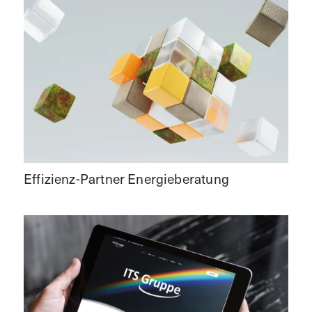
Effizienz-Partner Energieberatung