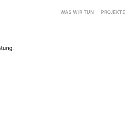
WAS WIR TUN
PROJEKTE
htung.