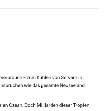
rverbrauch – zum Kühlen von Servern in
beanspruchen wie das gesamte Neuseeland
italen Ozean. Doch Milliarden dieser Tropfen