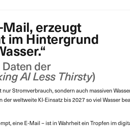
-Mail, erzeugt
ht im Hintergrund
Wasser.“
 Daten der
)
ing AI Less Thirsty
ht nur Stromverbrauch, sondern auch massiven Wasse
n der weltweite KI-Einsatz bis 2027 so viel Wasser 
rompt, eine E-Mail – ist in Wahrheit ein Tropfen im dig