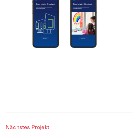
Nächstes Projekt