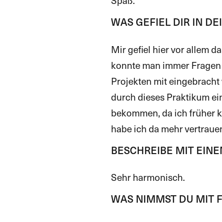
WAS GEFIEL DIR IN D
Mir gefiel hier vor allem d
konnte man immer Fragen st
Projekten mit eingebracht 
durch dieses Praktikum ei
bekommen, da ich früher k
habe ich da mehr vertrau
BESCHREIBE MIT EIN
Sehr harmonisch.
WAS NIMMST DU MIT F