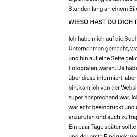
Stunden lang an einem Bi
WIESO HAST DU DICH
Ich habe mich auf die Suc
Unternehmen gemacht, was 
und bin auf eine Seite ge
Fotografen waren. Da habe
über diese informiert, ab
bin, kam ich von der Websi
super ansprechend war. Ic
war echt beeindruckt und
anzurufen und auch zu fra
Ein paar Tage später soll
und der erste Eindruck war