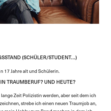
NGSSTAND (SCHÜLER/STUDENT…)
n 17 Jahre alt und Schülerin.
EIN TRAUMBERUF? UND HEUTE?
 lange Zeit Polizistin werden, aber seit dem ich
eichnen, strebe ich einen neuen Traumjob an,