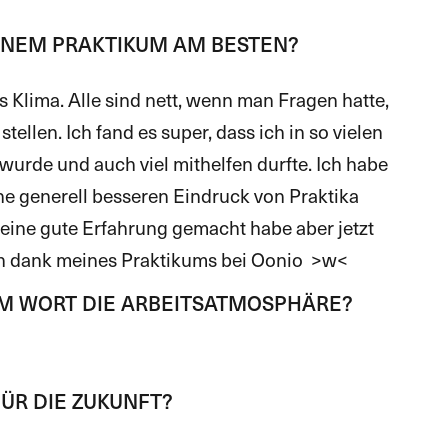
EINEM PRAKTIKUM AM BESTEN?
as Klima. Alle sind nett, wenn man Fragen hatte,
ellen. Ich fand es super, dass ich in so vielen
wurde und auch viel mithelfen durfte. Ich habe
ne generell besseren Eindruck von Praktika
eine gute Erfahrung gemacht habe aber jetzt
en dank meines Praktikums bei Oonio >w<
EM WORT DIE ARBEITSATMOSPHÄRE?
ÜR DIE ZUKUNFT?