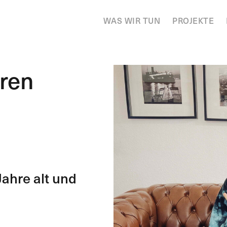
WAS WIR TUN
PROJEKTE
eren
Jahre alt und