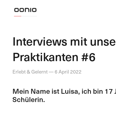
Interviews mit uns
Praktikanten #6
Erlebt & Gelernt — 6 April 2022
Mein Name ist Luisa, ich bin 17 
Schülerin.