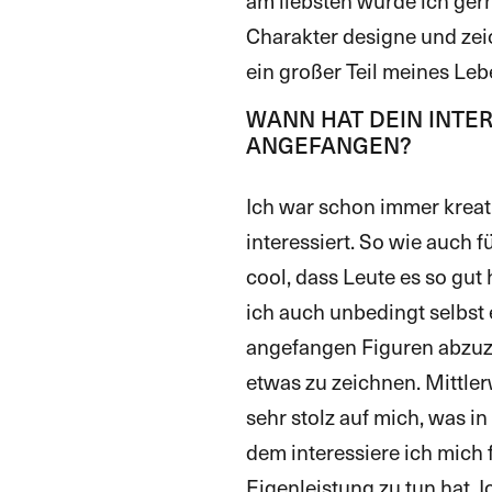
am liebsten würde ich ge
Charakter designe und zeic
ein großer Teil meines Leb
WANN HAT DEIN INTE
ANGEFANGEN?
Ich war schon immer kreat
interessiert. So wie auch f
cool, dass Leute es so gu
ich auch unbedingt selbst 
angefangen Figuren abzuz
etwas zu zeichnen. Mittlerw
sehr stolz auf mich, was in
dem interessiere ich mich f
Eigenleistung zu tun hat. I