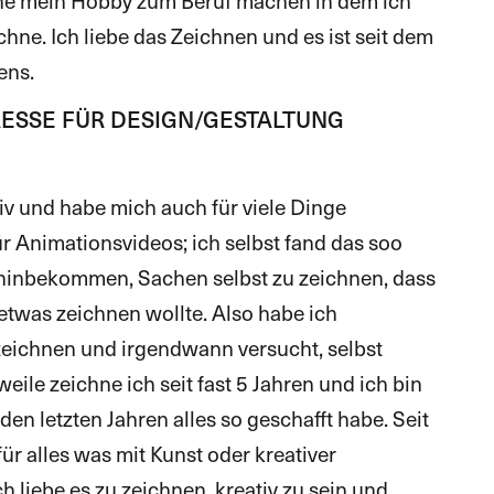
rne mein Hobby zum Beruf machen in dem ich
hne. Ich liebe das Zeichnen und es ist seit dem
ens.
RESSE FÜR DESIGN/GESTALTUNG
iv und habe mich auch für viele Dinge
ür Animationsvideos; ich selbst fand das soo
t hinbekommen, Sachen selbst zu zeichnen, dass
etwas zeichnen wollte. Also habe ich
eichnen und irgendwann versucht, selbst
eile zeichne ich seit fast 5 Jahren und ich bin
 den letzten Jahren alles so geschafft habe. Seit
ür alles was mit Kunst oder kreativer
ch liebe es zu zeichnen, kreativ zu sein und