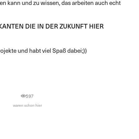
n kann und zu wissen, das arbeiten auch echt
KANTEN DIE IN DER ZUKUNFT HIER
rojekte und habt viel Spaß dabei;))
597
waren schon hier