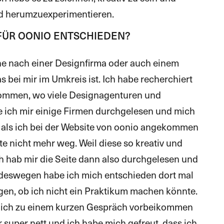
ld herumzuexperimentieren.
 FÜR OONIO ENTSCHIEDEN?
he nach einer Designfirma oder auch einem
bei mir im Umkreis ist. Ich habe recherchiert
kommen, wo viele Designagenturen und
 ich mir einige Firmen durchgelesen und mich
er als ich bei der Website von oonio angekommen
te nicht mehr weg. Weil diese so kreativ und
h hab mir die Seite dann also durchgelesen und
 deswegen habe ich mich entschieden dort mal
gen, ob ich nicht ein Praktikum machen könnte.
te ich zu einem kurzen Gespräch vorbeikommen
 super nett und ich habe mich gefreut, dass ich