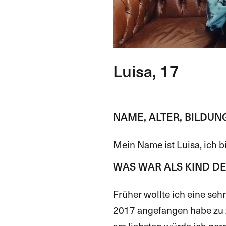
Luisa, 17
NAME, ALTER, BILDU
Mein Name ist Luisa, ich bi
WAS WAR ALS KIND D
Früher wollte ich eine sehr
2017 angefangen habe zu z