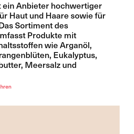
st ein Anbieter hochwertiger
ür Haut und Haare sowie für
 Das Sortiment des
fasst Produkte mit
altsstoffen wie Arganöl,
rangenblüten, Eukalyptus,
utter, Meersalz und
ahren