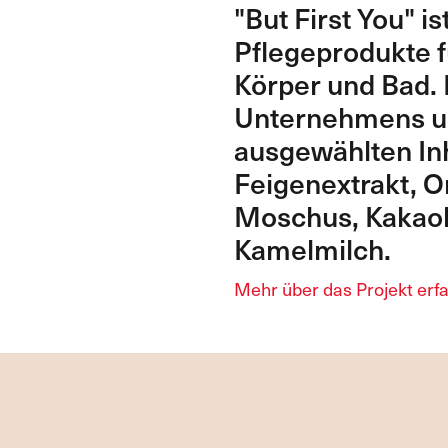
"But First You" i
Pflegeprodukte f
Körper und Bad.
Unternehmens um
ausgewählten Inh
Feigenextrakt, O
Moschus, Kakaob
Kamelmilch.
Mehr über das Projekt erf