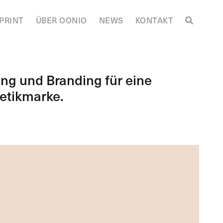
PRINT
ÜBER OONIO
NEWS
KONTAKT
g und Branding für eine
etikmarke.