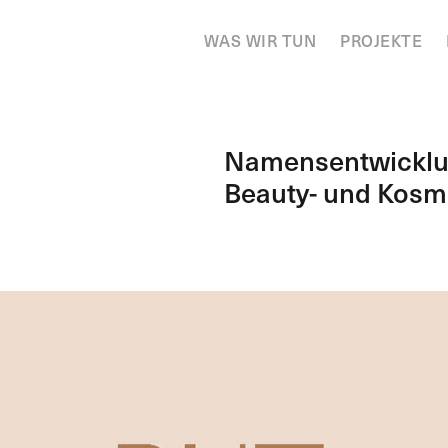
WAS WIR TUN
PROJEKTE
Namensentwicklun
Beauty- und Kosm