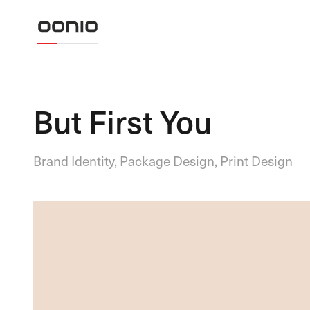
But First You
Brand Identity, Package Design, Print Design