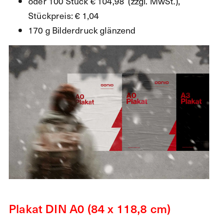
oder 100 Stück € 104,98 (zzgl. MwSt.),
Stückpreis: € 1,04
170 g Bilderdruck glänzend
Plakat DIN A0 (84 x 118,8 cm)