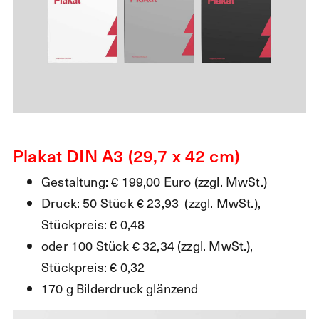
Plakat DIN A3 (29,7 x 42 cm)
Gestaltung: € 199,00 Euro (zzgl. MwSt.)
Druck: 50 Stück € 23,93 (zzgl. MwSt.),
Stückpreis: € 0,48
oder 100 Stück € 32,34 (zzgl. MwSt.),
Stückpreis: € 0,32
170 g Bilderdruck glänzend