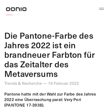
Die Pantone-Farbe des
Jahres 2022 ist ein
brandneuer Farbton für
das Zeitalter des
Metaversums
Trends & Recherche — 19 Februar 2022
Pantone hatte mit der Wahl zur Farbe des Jahres
2022 eine Überraschung parat: Very Peri
(PANTONE 17-3938).